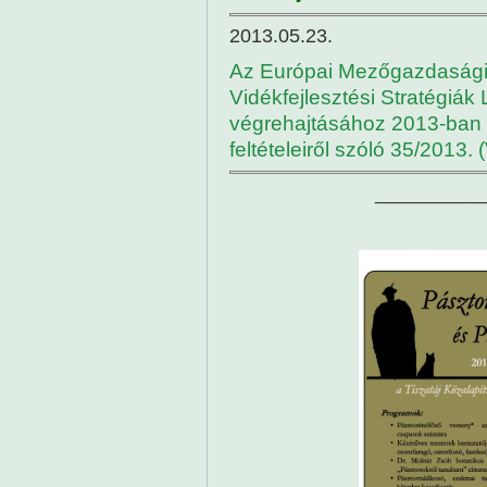
2013.05.23.
Az Európai Mezőgazdasági V
Vidékfejlesztési Stratégiá
végrehajtásához 2013-ban 
feltételeiről szóló 35/2013. 
__________