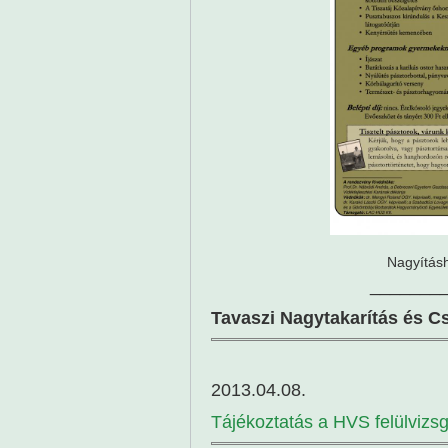
Nagyításh
_______
Tavaszi Nagytakarítás és C
2013.04.08.
Tájékoztatás a HVS felülvizs