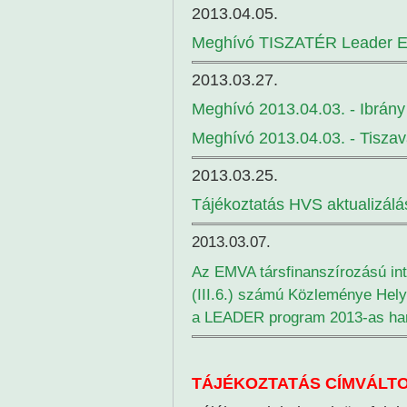
2013.04.05.
Meghívó TISZATÉR Leader E
2013.03.27.
Meghívó 2013.04.03. - Ibrány
Meghívó 2013.04.03. - Tiszav
2013.03.25.
Tájékoztatás HVS aktualizálá
2013.03.07.
Az EMVA társfinanszírozású in
(III.6.) számú Közleménye Helyi
a LEADER program 2013-as har
TÁJÉKOZTATÁS CÍMVÁLT