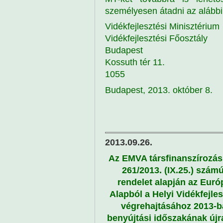
személyesen átadni az alábbi
Vidékfejlesztési Minisztérium
Vidékfejlesztési Főosztály
Budapest
Kossuth tér 11.
1055
Budapest, 2013. október 8.
2013.09.26.
Az EMVA társfinanszírozás
261/2013. (IX.25.) szám
rendelet alapján az Euró
Alapból a Helyi Vidékfejle
végrehajtásához 2013-
benyújtási időszakának újr