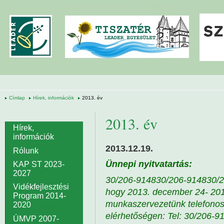
Ugrás a tartalomra
Címlap
Hírek, információk
2013. év
2013. év
Hírek,
információk
2013.12.19.
Rólunk
Ünnepi nyitvatartás:
KAP ST 2023-
2027
30/206-9148
30/206-9148
30/
Vidékfejlesztési
hogy 2013. december 24- 2014
Program 2014-
munkaszervezetünk telefonos ü
2020
elérhetőségen: Tel: 30/206-9
ÚMVP 2007-