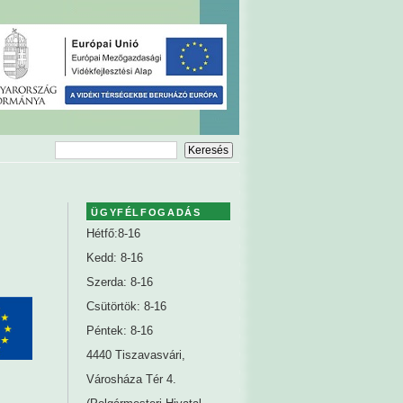
ÜGYFÉLFOGADÁS
Hétfő:8-16
Kedd: 8-16
Szerda: 8-16
Csütörtök: 8-16
Péntek: 8-16
4440 Tiszavasvári,
Városháza Tér 4.