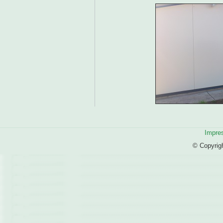
Impre
© Copyrig