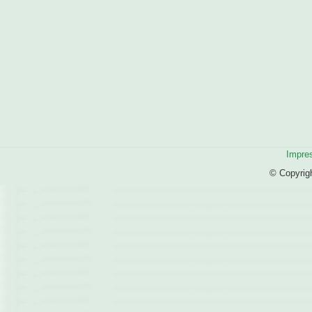
Impre
© Copyrig