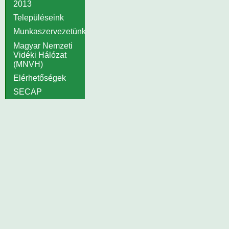
2013
Településeink
Munkaszervezetünk
Magyar Nemzeti
Vidéki Hálózat
(MNVH)
Elérhetőségek
SECAP