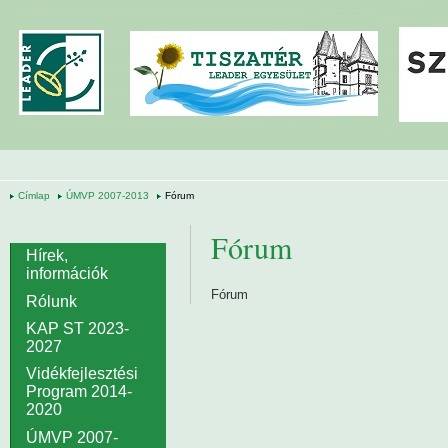
Ugrás a tartalomra
Címlap
ÚMVP 2007-2013
Fórum
Fórum
Hírek,
információk
Fórum
Rólunk
KAP ST 2023-
2027
Vidékfejlesztési
Program 2014-
2020
ÚMVP 2007-