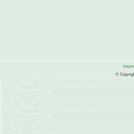
Impre
© Copyrig