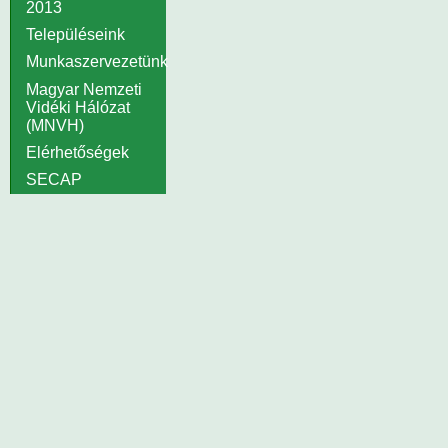
2013
Településeink
Munkaszervezetünk
Magyar Nemzeti
Vidéki Hálózat
(MNVH)
Elérhetőségek
SECAP