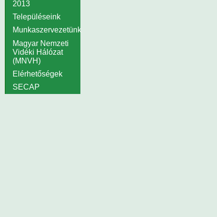
2013
Településeink
Munkaszervezetünk
Magyar Nemzeti
Vidéki Hálózat
(MNVH)
Elérhetőségek
SECAP