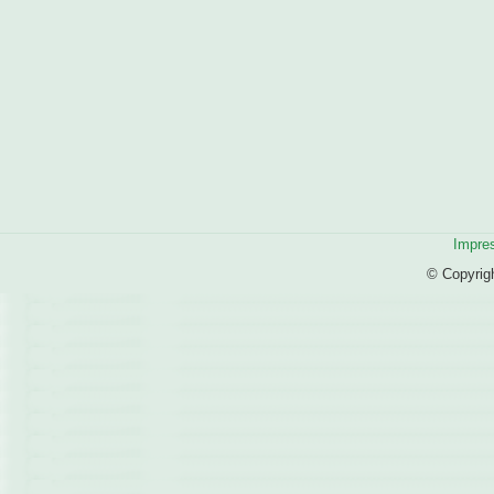
Impre
© Copyrig