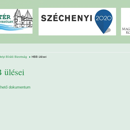
elyi Bíráló Bizottság
HBB ülései
 ülései
lthető dokumentum