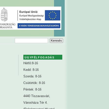
ÜGYFÉLFOGADÁS
Hétfő:8-16
Kedd: 8-16
Szerda: 8-16
Csütörtök: 8-16
Péntek: 8-16
4440 Tiszavasvári,
Városháza Tér 4.