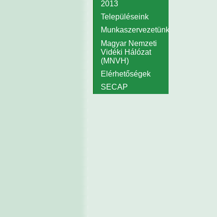
2013
Településeink
Munkaszervezetünk
Magyar Nemzeti
Vidéki Hálózat
(MNVH)
Elérhetőségek
SECAP