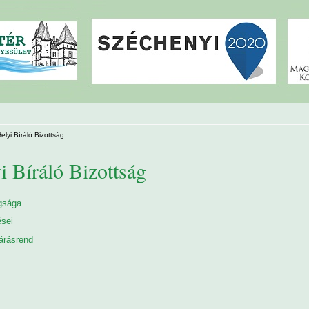
elyi Bíráló Bizottság
i Bíráló Bizottság
gsága
sei
árásrend