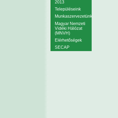
2013
Településeink
Munkaszervezetünk
Magyar Nemzeti
Vidéki Hálózat
(MNVH)
Elérhetőségek
SECAP