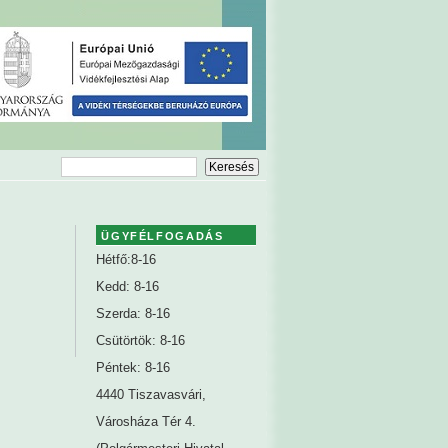
ÜGYFÉLFOGADÁS
Hétfő:8-16
Kedd: 8-16
Szerda: 8-16
Csütörtök: 8-16
Péntek: 8-16
4440 Tiszavasvári,
Városháza Tér 4.