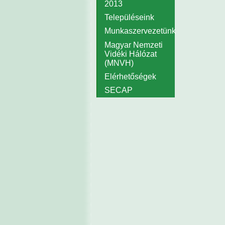
2013
Településeink
Munkaszervezetünk
Magyar Nemzeti
Vidéki Hálózat
(MNVH)
Elérhetőségek
SECAP