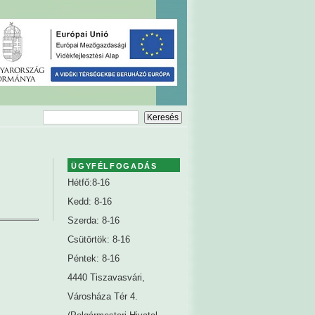
ÜGYFÉLFOGADÁS
Hétfő:8-16
Kedd: 8-16
Szerda: 8-16
Csütörtök: 8-16
Péntek: 8-16
4440 Tiszavasvári,
Városháza Tér 4.