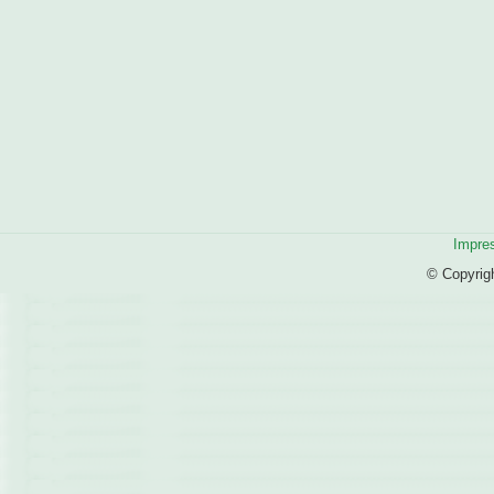
Impre
© Copyrig