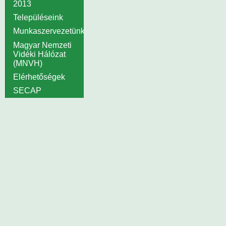
2013
Településeink
Munkaszervezetünk
Magyar Nemzeti
Vidéki Hálózat
(MNVH)
Elérhetőségek
SECAP