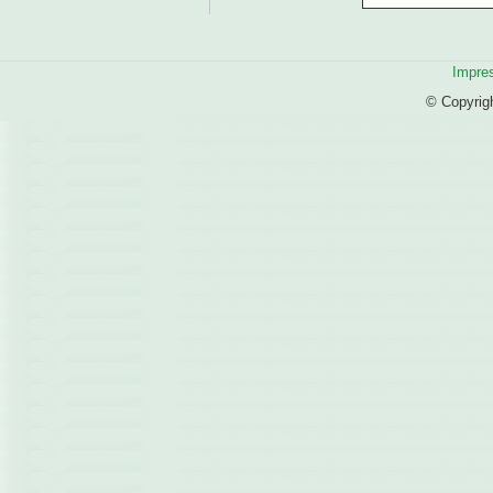
Impre
© Copyrig