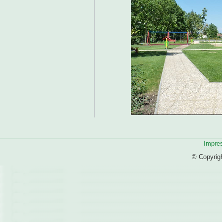
Impre
© Copyrig