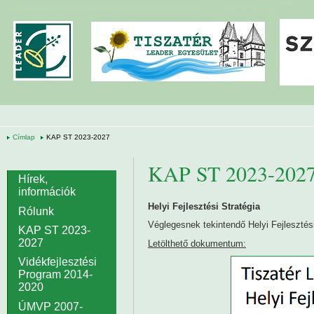
Ugrás a tartalomra
Címlap
KAP ST 2023-2027
KAP ST 2023-202
Hírek,
információk
Helyi Fejlesztési Stratégia
Rólunk
Véglegesnek tekintendő Helyi Fejlesztési
KAP ST 2023-
2027
Letölthető dokumentum:
Vidékfejlesztési
Program 2014-
2020
ÚMVP 2007-