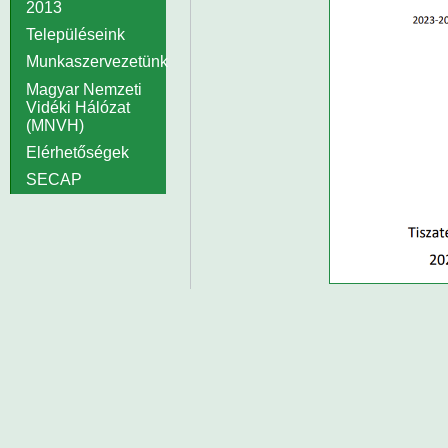
2013
Településeink
Munkaszervezetünk
Magyar Nemzeti
Vidéki Hálózat
(MNVH)
Elérhetőségek
SECAP