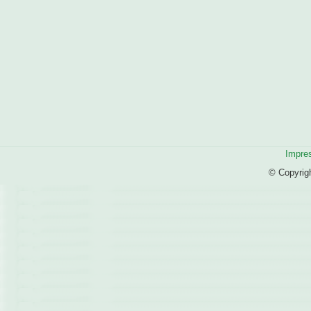
Impre
© Copyrig