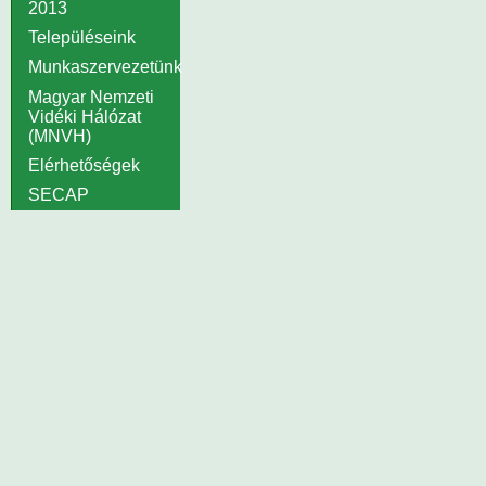
2013
Településeink
Munkaszervezetünk
Magyar Nemzeti
Vidéki Hálózat
(MNVH)
Elérhetőségek
SECAP