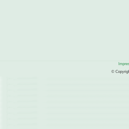
Impre
© Copyrig