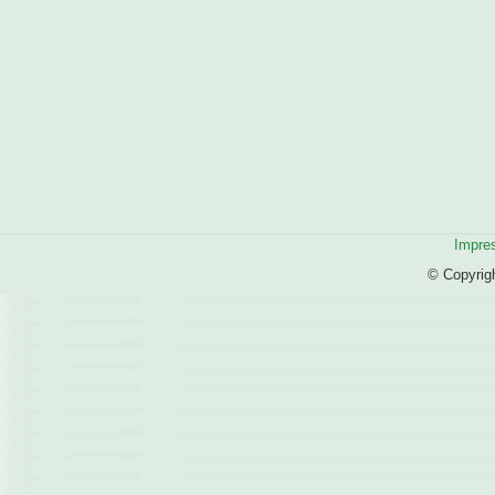
Impre
© Copyrig