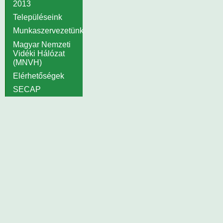
2013
Településeink
Munkaszervezetünk
Magyar Nemzeti
Vidéki Hálózat
(MNVH)
Elérhetőségek
SECAP