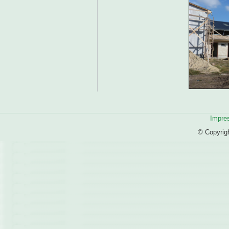
Impre
© Copyrig