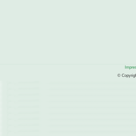
Impre
© Copyrig