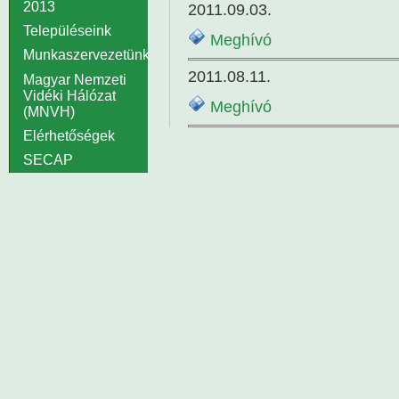
2013
2011.09.03.
Településeink
Meghívó
Munkaszervezetünk
2011.08.11.
Magyar Nemzeti
Vidéki Hálózat
Meghívó
(MNVH)
Elérhetőségek
SECAP