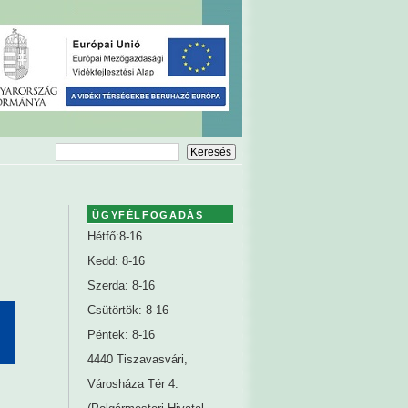
ÜGYFÉLFOGADÁS
Hétfő:8-16
Kedd: 8-16
Szerda: 8-16
Csütörtök: 8-16
Péntek: 8-16
4440 Tiszavasvári,
Városháza Tér 4.