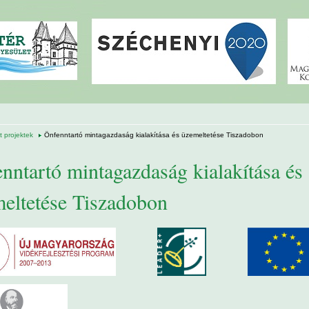
 projektek
Önfenntartó mintagazdaság kialakítása és üzemeltetése Tiszadobon
nntartó mintagazdaság kialakítása és
eltetése Tiszadobon