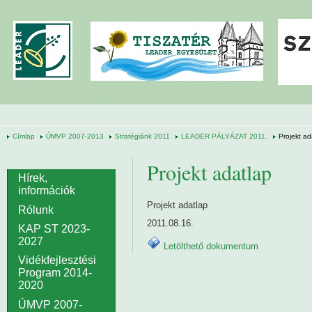
Ugrás a tartalomra
Címlap
ÚMVP 2007-2013
Stratégiánk 2011
LEADER PÁLYÁZAT 2011.
Projekt ad
Projekt adatlap
Hírek,
információk
Projekt adatlap
Rólunk
2011.08.16.
KAP ST 2023-
2027
Letölthető dokumentum
Vidékfejlesztési
Program 2014-
2020
ÚMVP 2007-