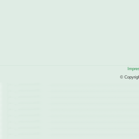
Impre
© Copyrig