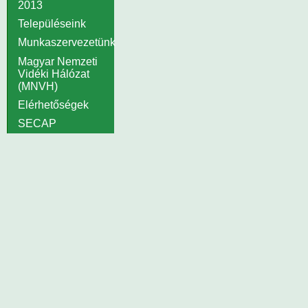
2013
Településeink
Munkaszervezetünk
Magyar Nemzeti
Vidéki Hálózat
(MNVH)
Elérhetőségek
SECAP