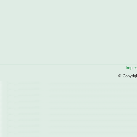
Impre
© Copyrig