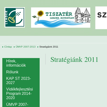
Ugrás a tartalomra
Címlap
ÚMVP 2007-2013
Stratégiánk 2011
Stratégiánk 2011
Hírek,
információk
Rólunk
KAP ST 2023-
2027
Vidékfejlesztési
Program 2014-
2020
ÚMVP 2007-