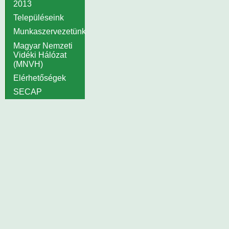
2013
Településeink
Munkaszervezetünk
Magyar Nemzeti
Vidéki Hálózat
(MNVH)
Elérhetőségek
SECAP