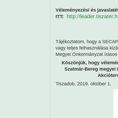
Véleményezési és javaslatéte
http://leader.tiszater.h
ITT:
Tájékoztatom, hogy a SECAP
vagy teljes felhasználása ki
Megyei Önkormányzat írásos 
Köszönjük, hogy vélemén
Szatmár-Bereg megyei F
Akcióter
Tiszadob, 2019. október 1.