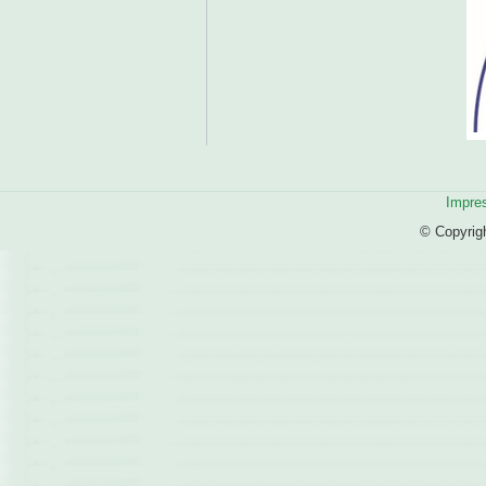
Impre
© Copyrig