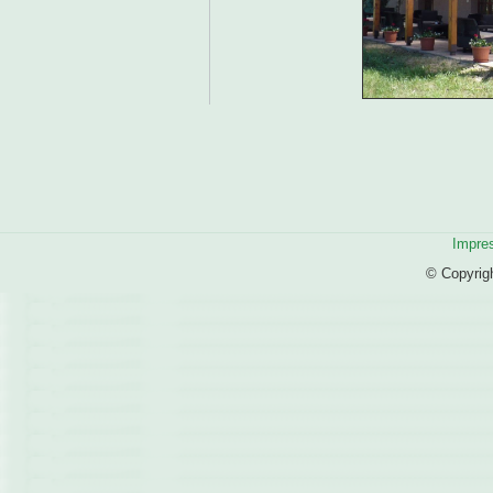
Impre
© Copyrig