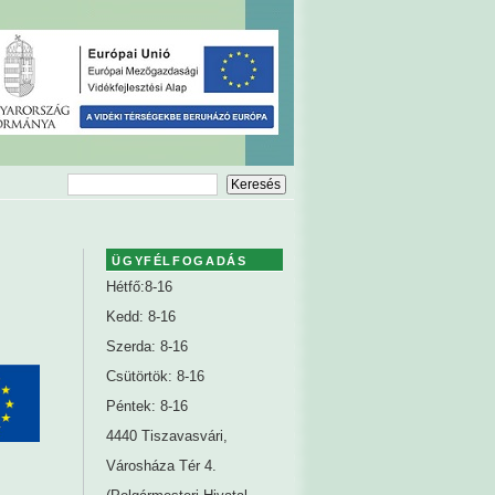
ÜGYFÉLFOGADÁS
Hétfő:8-16
Kedd: 8-16
Szerda: 8-16
Csütörtök: 8-16
Péntek: 8-16
4440 Tiszavasvári,
Városháza Tér 4.