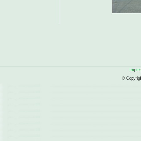
Impre
© Copyrig