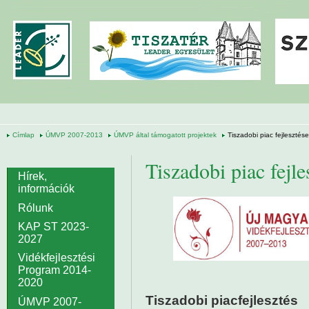
Ugrás a tartalomra
Címlap
ÚMVP 2007-2013
ÚMVP által támogatott projektek
Tiszadobi piac fejlesztése
Tiszadobi piac fejle
Hírek,
információk
Rólunk
KAP ST 2023-
2027
Vidékfejlesztési
Program 2014-
2020
Tiszadobi piacfejlesztés
ÚMVP 2007-