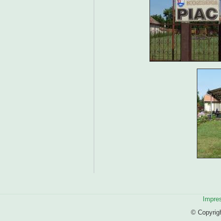
Impre
© Copyrig