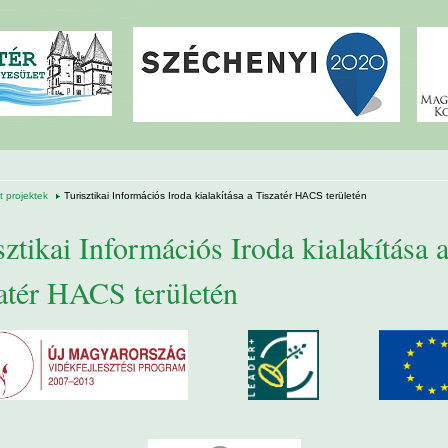
 projektek
Turisztikai Információs Iroda kialakítása a Tiszatér HACS területén
sztikai Információs Iroda kialakítása 
atér HACS területén