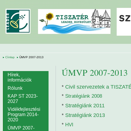
Ugrás a tartalomra
Címlap
ÚMVP 2007-2013
ÚMVP 2007-2013
Hírek,
információk
Civil szervezetek a TISZAT
*
Rólunk
*
Stratégiánk 2008
KAP ST 2023-
2027
Stratégiánk 2011
*
Vidékfejlesztési
Program 2014-
Stratégiánk 2013
*
2020
*
HVI
ÚMVP 2007-