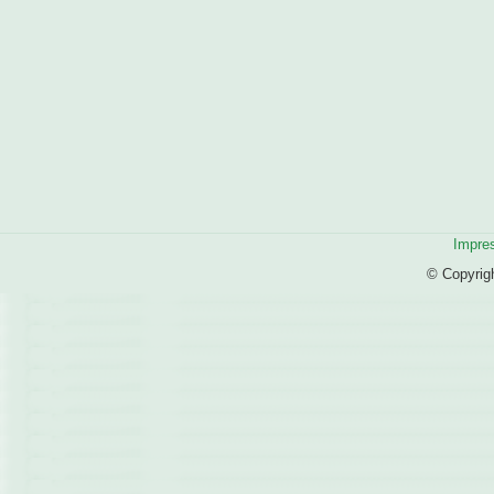
Impre
© Copyrig