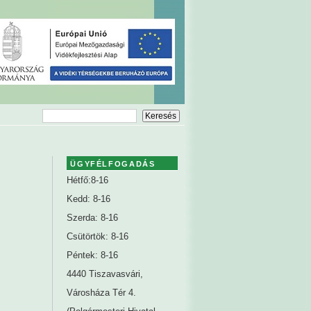
ÜGYFÉLFOGADÁS
Hétfő:8-16
Kedd: 8-16
Szerda: 8-16
Csütörtök: 8-16
Péntek: 8-16
4440 Tiszavasvári,
Városháza Tér 4.