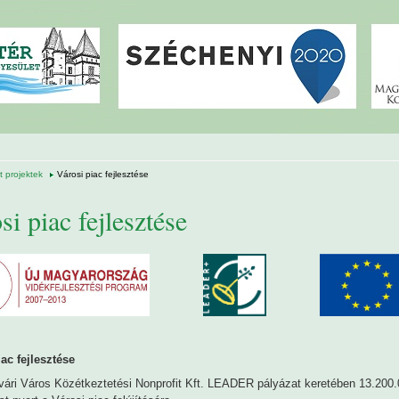
 projektek
Városi piac fejlesztése
si piac fejlesztése
ac fejlesztése
vári Város Közétkeztetési Nonprofit Kft. LEADER pályázat keretében 13.200.