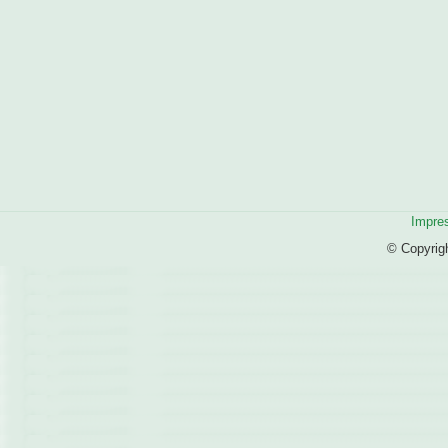
Impre
© Copyrig