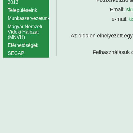
2013
Email:
sk
Településeink
e-mail:
t
Munkaszervezetünk
Magyar Nemzeti
Vidéki Hálózat
Az oldalon elhelyezett egy
(MNVH)
Elérhetőségek
Felhasználásuk c
SECAP